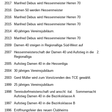
2017
Manfred Debus wird Hessenmeister Herren 70
2016
Damen 50 werden Hessenmeister
2016
Manfred Debus wird Hessenmeister Herren 70
2015
Manfred Debus wird Hessenmeister Herren 70
2014
40-jähriges Vereinsjubiläum.
2013
Manfred Debus wird Hessenmeister Herren 70
2009
Damen 40 steigen in Regionalliga Süd-West auf
2007
Hessenmeisterschaft der Damen 40 und Aufstieg in die 2.
Regionalliga
2005
Aufstieg Damen 40 in die Hessenliga
2004
30 jähriges Vereinsjubiläum
2003
Gerd Müller wird zum Vorsitzenden des TCE gewählt.
1999
25 jähriges Vereinsjubiläum
1998
Tennisdorfmeisterschaft und anschl. ital. Sommernacht
Aufstieg Damen 40 in die Bezirksklasse A
1997
Aufstieg Damen 40 in die Bezirksklasse B
1996
Eröffnungsfeier des neuen Clubheims