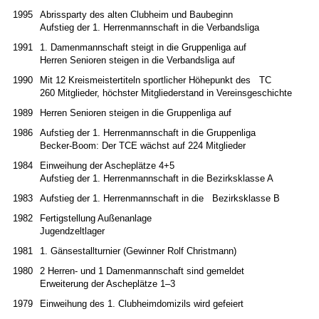
1995
Abrissparty des alten Clubheim und Baubeginn
Aufstieg der 1. Herrenmannschaft in die Verbandsliga
1991
1. Damenmannschaft steigt in die Gruppenliga auf
Herren Senioren steigen in die Verbandsliga auf
1990
Mit 12 Kreismeistertiteln sportlicher Höhepunkt des TC
260 Mitglieder, höchster Mitgliederstand in Vereinsgeschichte
1989
Herren Senioren steigen in die Gruppenliga auf
1986
Aufstieg der 1. Herrenmannschaft in die Gruppenliga
Becker-Boom: Der TCE wächst auf 224 Mitglieder
1984
Einweihung der Ascheplätze 4+5
Aufstieg der 1. Herrenmannschaft in die Bezirksklasse A
1983
Aufstieg der 1. Herrenmannschaft in die Bezirksklasse B
1982
Fertigstellung Außenanlage
Jugendzeltlager
1981
1. Gänsestallturnier (Gewinner Rolf Christmann)
1980
2 Herren- und 1 Damenmannschaft sind gemeldet
Erweiterung der Ascheplätze 1–3
1979
Einweihung des 1. Clubheimdomizils wird gefeiert