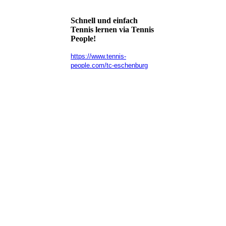
Schnell und einfach
Tennis lernen via Tennis
People!
https://www.tennis-
people.com/tc-eschenburg