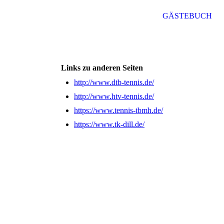
GÄSTEBUCH
Links zu anderen Seiten
http://www.dtb-tennis.de/
http://www.htv-tennis.de/
https://www.tennis-tbmh.de/
https://www.tk-dill.de/