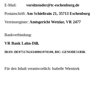
E-Mail:
vorsitzender@tc-eschenburg.de
Postanschrift:
Am Schießrain 21, 35713 Eschenburg
Vereinsregister:
Amtsgericht Wetzlar, VR 2477
Bankverbindung:
VR Bank Lahn-Dill,
IBAN: DE97517624340061970100,
BIC: GENODE51BIK
Für den Inhalt verantwortlich: Isabelle Wientzek